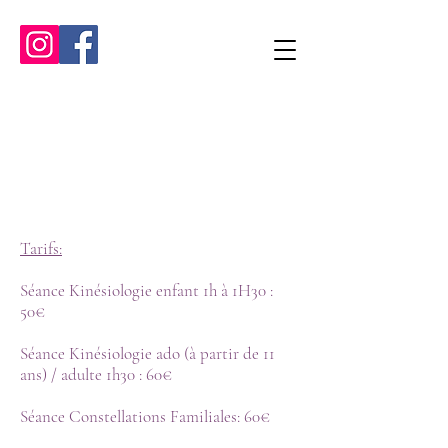
CLAIRE PRATICIENNE EN KINESIOL
Tarifs:
Séance Kinésiologie enfant 1h à 1H30 :
50€
Séance
Kinésiologie ado (à partir de 11
ans) / adulte 1h30 : 60€
Séance Constellations Familiales: 60€